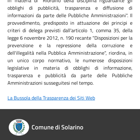
in materia di "Riordino della disciplina riguardante gli
obblighi di pubblicità, trasparenza e diffusione di
informazioni da parte delle Pubbliche Amministrazioni". Il
provvedimento, predisposto in attuazione dei principi e
criteri di delega previsti dall'articolo 1, comma 35, della
legge 6 novembre 2012, n. 190 recante "Disposizioni per la
prevenzione e la repressione della corruzione e
dell'illegalità nella Pubblica Amministrazione", riordina, in
un unico corpo normativo, le numerose disposizioni
legislative in materia di obblighi di informazione,
trasparenza e pubblicità da parte delle Pubbliche
Amministrazioni susseguitesi nel tempo.
La Bussola della Trasparenza dei Siti Web
Comune di Solarino